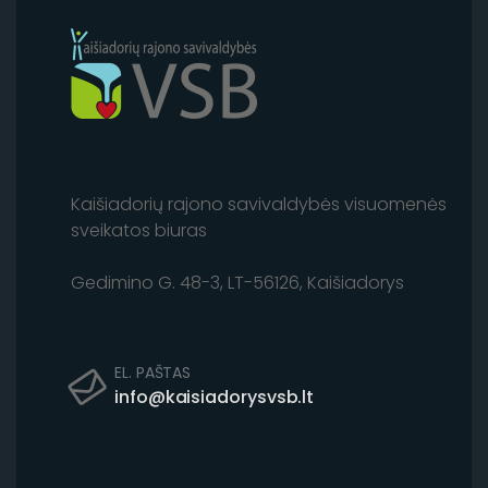
Kaišiadorių rajono savivaldybės visuomenės
sveikatos biuras
Gedimino G. 48-3, LT-56126, Kaišiadorys
EL. PAŠTAS
info@kaisiadorysvsb.lt