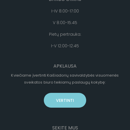
I-IV 8:00-17:00
V 8:00-15:45
Pietų pertrauka:
I-V 12:00-12:45
APKLAUSA
Kviečiame įvertinti Kaišiadorių savivaldybės visuomenės
sveikatos biuro teikiamų paslaugų kokybę:
VERTINTI
SEKITE MUS