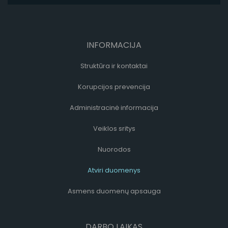
INFORMACIJA
Struktūra ir kontaktai
Korupcijos prevencija
Administracinė informacija
Veiklos sritys
Nuorodos
Atviri duomenys
Asmens duomenų apsauga
DARBO LAIKAS