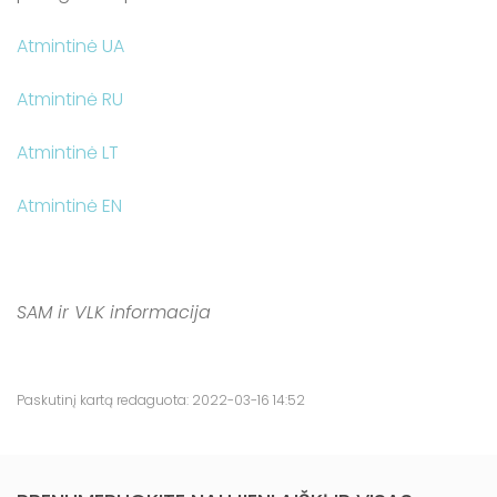
Atmintinė UA
Atmintinė RU
Atmintinė LT
Atmintinė EN
SAM ir VLK informacija
Paskutinį kartą redaguota: 2022-03-16 14:52