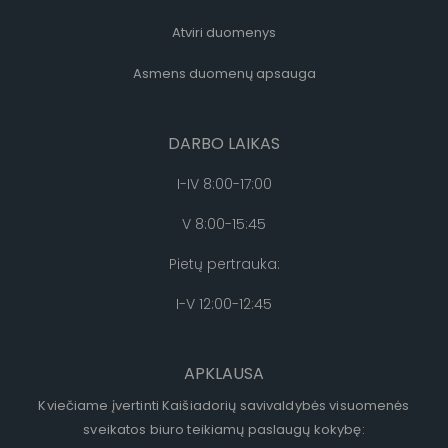
Atviri duomenys
Asmens duomenų apsauga
DARBO LAIKAS
I-IV 8:00-17:00
V 8:00-15:45
Pietų pertrauka:
I-V 12:00-12:45
APKLAUSA
Kviečiame įvertinti Kaišiadorių savivaldybės visuomenės
sveikatos biuro teikiamų paslaugų kokybę: