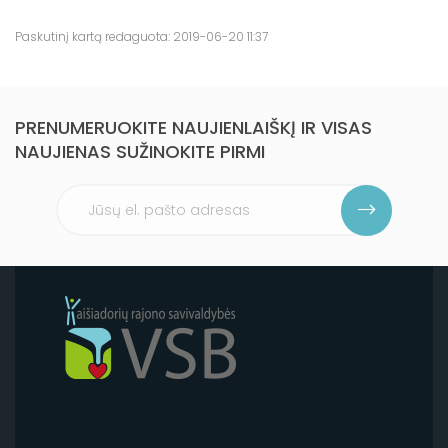
Paskutinį kartą redaguota: 2019-06-20 11:37
PRENUMERUOKITE NAUJIENLAIŠKĮ IR VISAS
NAUJIENAS SUŽINOKITE PIRMI