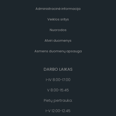
Administracinė informacija
Veiklos sritys
Nuorodos
Atviri duomenys
Asmens duomenų apsauga
DARBO LAIKAS
I-IV 8:00-17:00
V 8:00-15:45
Pietų pertrauka:
I-V 12:00-12:45