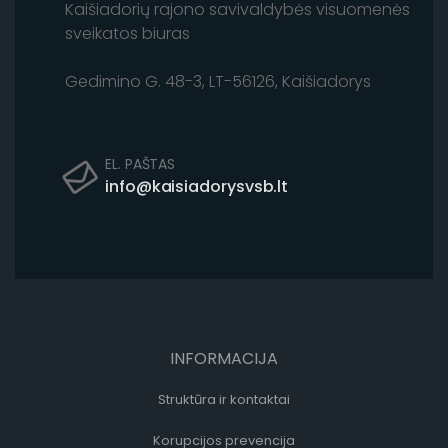
Kaišiadorių rajono savivaldybės visuomenės
sveikatos biuras
Gedimino G. 48-3, LT-56126, Kaišiadorys
EL. PAŠTAS
info@kaisiadorysvsb.lt
INFORMACIJA
Struktūra ir kontaktai
Korupcijos prevencija