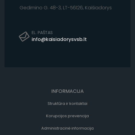
Gedimino G. 48-3, LT-56126, Kaišiadorys
EL. PAŠTAS
info@kaisiadorysvsb.lt
INFORMACIJA
Struktūra ir kontaktai
Korupcijos prevencija
Administracinė informacija