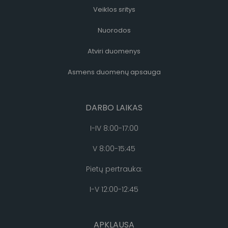
Veiklos sritys
Nuorodos
Atviri duomenys
Asmens duomenų apsauga
DARBO LAIKAS
I-IV 8:00-17:00
V 8:00-15:45
Pietų pertrauka:
I-V 12:00-12:45
APKLAUSA