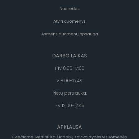
Nuorodos
Atviri duomenys
Asmens duomenų apsauga
DARBO LAIKAS
I-IV 8:00-17:00
V 8:00-15:45
Pietų pertrauka:
I-V 12:00-12:45
APKLAUSA
Kviečiame įvertinti Kaišiadorių savivaldybės visuomenės