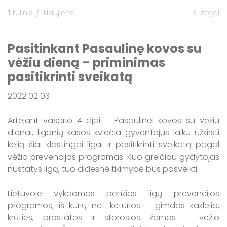
Titulinis
Naujiena
Atgal
Informacija apie maudyklų vandens
kokybę Kaišiadorių rajone
Pasitinkant Pasaulinę kovos su
vėžiu dieną – priminimas
pasitikrinti sveikatą
2022 02 03
Artėjant vasario 4-ajai – Pasaulinei kovos su vėžiu
dienai, ligonių kasos kviečia gyventojus laiku užkirsti
kelią šiai klastingai ligai ir pasitikrinti sveikatą pagal
vėžio prevencijos programas. Kuo greičiau gydytojas
nustatys ligą, tuo didesnė tikimybė bus pasveikti.
Lietuvoje vykdomos penkios ligų prevencijos
programos, iš kurių net keturios – gimdos kaklelio,
krūties, prostatos ir storosios žarnos – vėžio