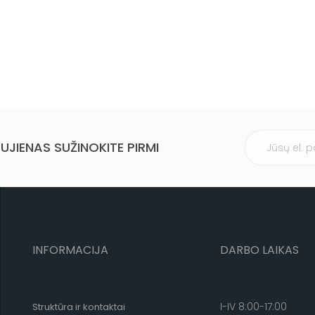
UJIENAS SUŽINOKITE PIRMI
INFORMACIJA
DARBO LAIKAS
I-IV 8:00-17:00
Struktūra ir kontaktai