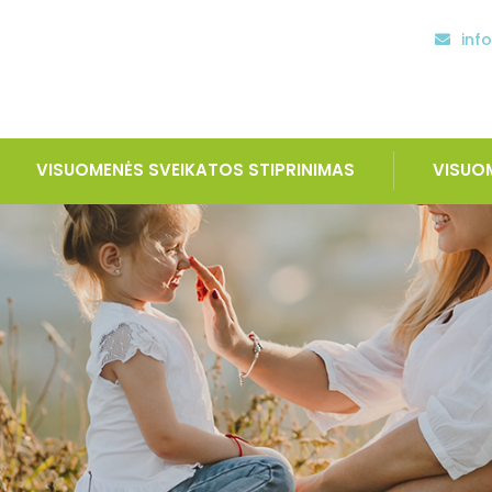
inf
VISUOMENĖS SVEIKATOS STIPRINIMAS
VISUO