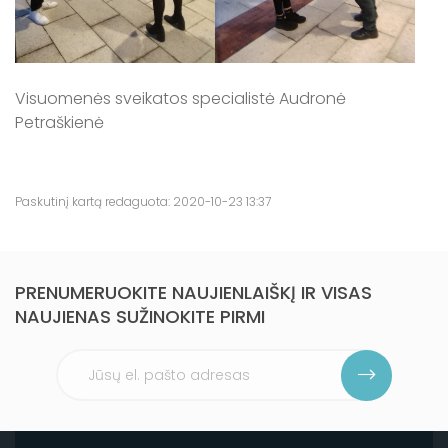
Visuomenės sveikatos specialistė Audronė
Petraškienė
Paskutinį kartą redaguota: 2020-10-23 13:37
PRENUMERUOKITE NAUJIENLAIŠKĮ IR VISAS
NAUJIENAS SUŽINOKITE PIRMI