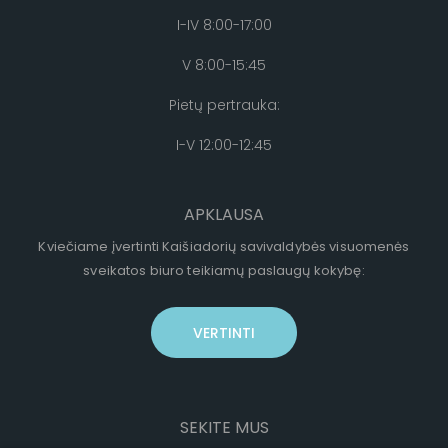
I-IV 8:00-17:00
V 8:00-15:45
Pietų pertrauka:
I-V 12:00-12:45
APKLAUSA
Kviečiame įvertinti Kaišiadorių savivaldybės visuomenės
sveikatos biuro teikiamų paslaugų kokybę:
VERTINTI
SEKITE MUS