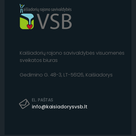
Kaišiadorių rajono savivaldybės visuomenės
sveikatos biuras
Gedimino G. 48-3, LT-56126, Kaišiadorys
EL. PAŠTAS
info@kaisiadorysvsb.lt