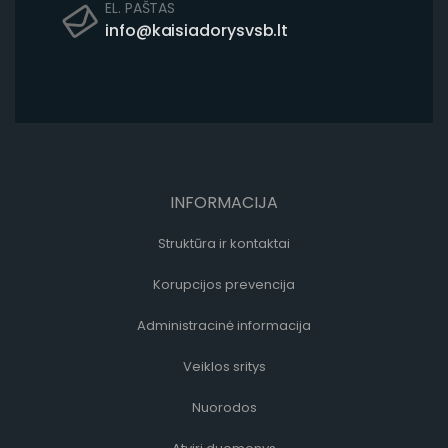
EL. PAŠTAS
info@kaisiadorysvsb.lt
INFORMACIJA
Struktūra ir kontaktai
Korupcijos prevencija
Administracinė informacija
Veiklos sritys
Nuorodos