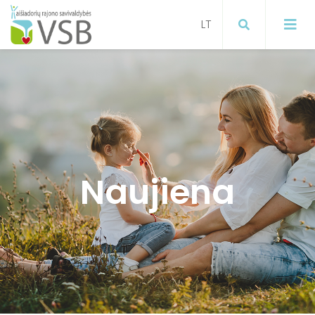
Mokymai
Projektai
Visuomenės sveikatos stiprinimas
Naujiena
ugdymo įstaigose
Paslaugos gyventojams
Visuomenės sveikatos stiprinimas
Informacija gyventojams apie
koronavirusą
Visuomenės sveikatos stiprinimas
Širvintų raj. savivaldybėje
Informacija apie gyventojų
sergamumą gripu, ŪVKTI ir COVID-19